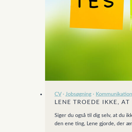
CV
·
Jobsøgning
·
Kommunikatio
LENE TROEDE IKKE, A
Siger du også til dig selv, at du
den ene ting, Lene gjorde, der 