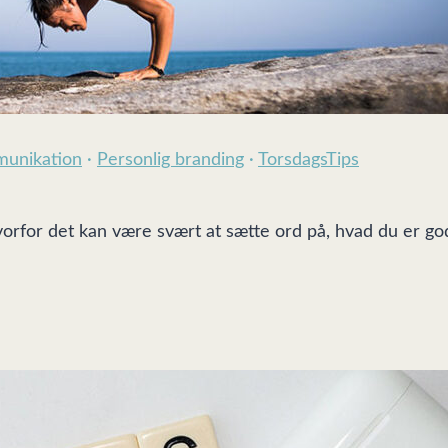
unikation
·
Personlig branding
·
TorsdagsTips
orfor det kan være svært at sætte ord på, hvad du er god 