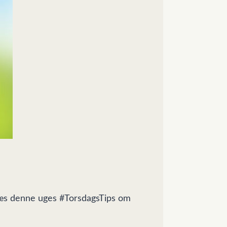
e. Læs denne uges #TorsdagsTips om