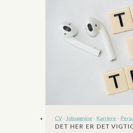
CV
·
Jobsøgning
·
Karriere
·
Perso
DET HER ER DET VIGTIG