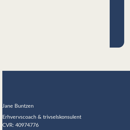
Jane Buntzen
Erhvervscoach & trivselskonsulent
CVR: 40974776