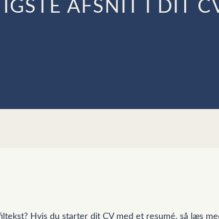
IGSTE AFSNIT I DIT C
iltekst? Hvis du starter dit CV med et resumé, så læs me