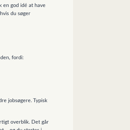
k en god idé at have
(hvis du søger
den, fordi:
dre jobsøgere. Typisk
tigt overblik. Det går