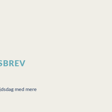
SBREV
bejdsdag med mere