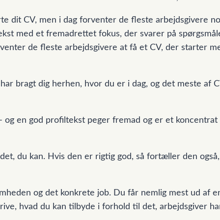
rte dit CV, men i dag forventer de fleste arbejdsgivere 
ltekst med et fremadrettet fokus, der svarer på spørgsmå
enter de fleste arbejdsgivere at få et CV, der starter me
har bragt dig herhen, hvor du er i dag, og det meste af C
t – og en god profiltekst peger fremad og er et koncentrat
 det, du kan. Hvis den er rigtig god, så fortæller den og
somheden og det konkrete job. Du får nemlig mest ud af en
ve, hvad du kan tilbyde i forhold til det, arbejdsgiver ha