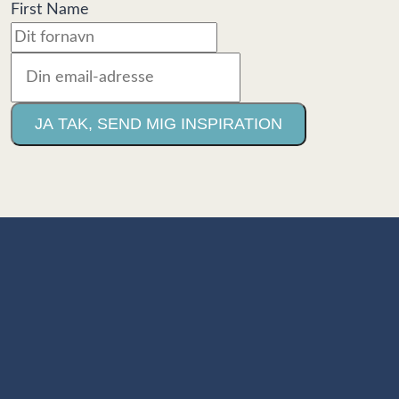
First Name
JA TAK, SEND MIG INSPIRATION