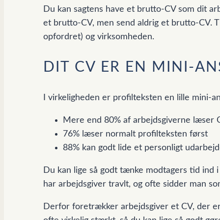
Du kan sagtens have et brutto-CV som dit arbe
et brutto-CV, men send aldrig et brutto-CV. Til
opfordret) og virksomheden.
DIT CV ER EN MINI-A
I virkeligheden er profilteksten en lille mini-a
Mere end 80% af arbejdsgiverne læser C
76% læser normalt profilteksten først
88% kan godt lide et personligt udarbej
Du kan lige så godt tænke modtagers tid ind i 
har arbejdsgiver travlt, og ofte sidder man 
Derfor foretrækker arbejdsgiver et CV, der er 