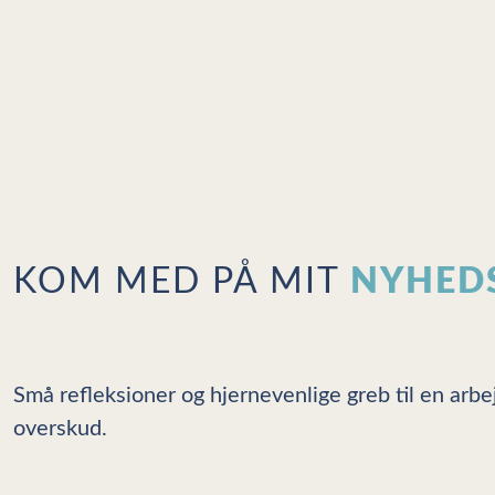
KOM MED PÅ MIT
NYHED
Små refleksioner og hjernevenlige greb til en ar
overskud.